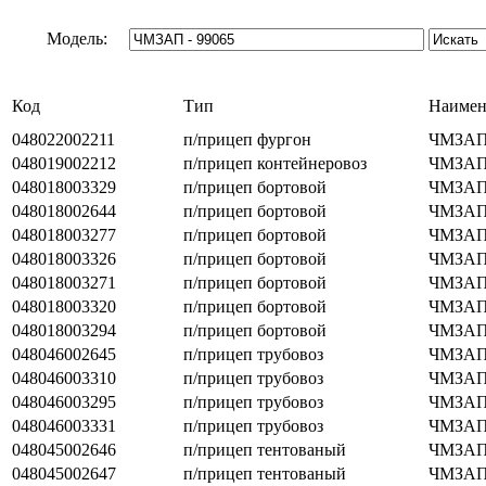
Модель:
Код
Тип
Наимен
048022002211
п/прицеп фургон
ЧМЗАП 
048019002212
п/прицеп контейнеровоз
ЧМЗАП 
048018003329
п/прицеп бортовой
ЧМЗАП 
048018002644
п/прицеп бортовой
ЧМЗАП 
048018003277
п/прицеп бортовой
ЧМЗАП 
048018003326
п/прицеп бортовой
ЧМЗАП 
048018003271
п/прицеп бортовой
ЧМЗАП 
048018003320
п/прицеп бортовой
ЧМЗАП 
048018003294
п/прицеп бортовой
ЧМЗАП 
048046002645
п/прицеп трубовоз
ЧМЗАП 
048046003310
п/прицеп трубовоз
ЧМЗАП 
048046003295
п/прицеп трубовоз
ЧМЗАП 
048046003331
п/прицеп трубовоз
ЧМЗАП 
048045002646
п/прицеп тентованый
ЧМЗАП 
048045002647
п/прицеп тентованый
ЧМЗАП 