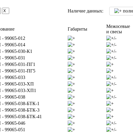
Наличие данных:
пол
Межосевые
ование
Габариты
и свесы
- 99065-012
- 99065-014
- 99065-030-К1
- 99065-031
- 99065-031-ПГ1
- 99065-031-ПГ5
- 99065-033
- 99065-033-ХП
- 99065-033-ХП1
- 99065-038
- 99065-038-БТК-1
- 99065-038-БТК-3
- 99065-038-БТК-41
- 99065-046
- 99065-051