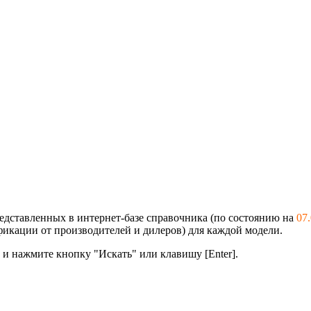
едставленных в интернет-базе справочника (по состоянию на
07
фикации от производителей и дилеров) для каждой модели.
 и нажмите кнопку "Искать" или клавишу [Enter].