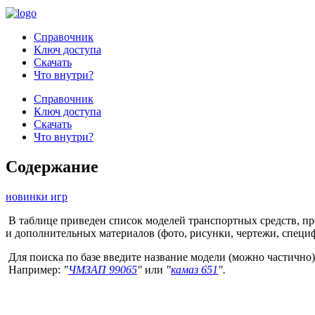
Справочник
Ключ доступа
Скачать
Что внутри?
Справочник
Ключ доступа
Скачать
Что внутри?
Содержание
новинки игр
В таблице приведен список моделей транспортных средств, пр
и дополнительных материалов (фото, рисунки, чертежи, специ
Для поиска по базе введите название модели (можно частично)
Например:
"
ЧМЗАП 99065
"
или
"
камаз 651
".